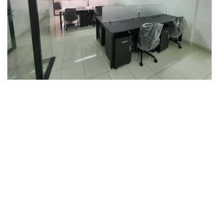
Commercial
Office
Commercial
Office