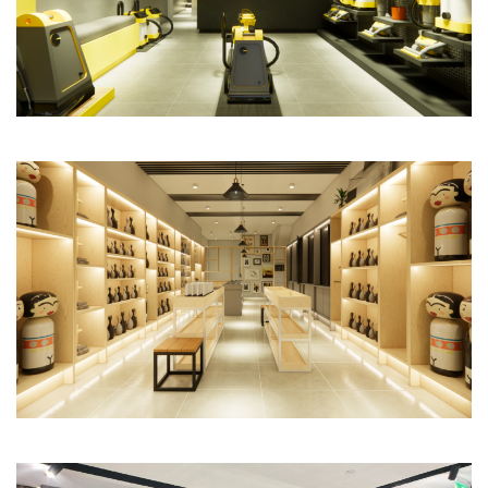
Commercial
Office
Store
Commercial
Store