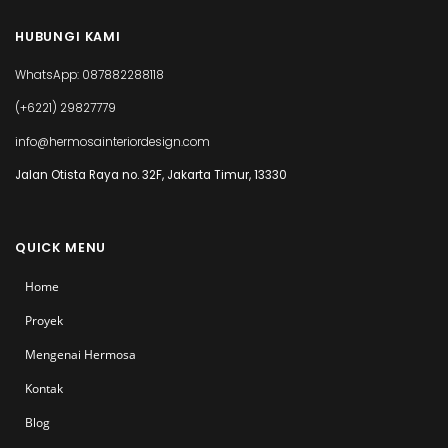
HUBUNGI KAMI
WhatsApp: 087882288118
(+6221) 29827779
info@hermosainteriordesign.com
Jalan Otista Raya no. 32F, Jakarta Timur, 13330
QUICK MENU
Home
Proyek
Mengenai Hermosa
Kontak
Blog