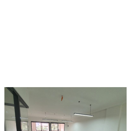
Commercial
Office