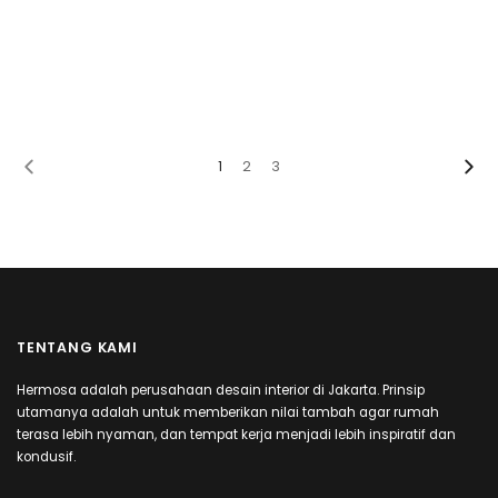
1
2
3
TENTANG KAMI
Hermosa adalah perusahaan desain interior di Jakarta. Prinsip
utamanya adalah untuk memberikan nilai tambah agar rumah
terasa lebih nyaman, dan tempat kerja menjadi lebih inspiratif dan
kondusif.