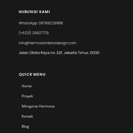
HUBUNGI KAMI
WhatsApp: 087882288118
(+6221) 29827779
info@hermosainteriordesign.com
Jalan Otista Raya no. 32F, Jakarta Timur, 13330
QUICK MENU
Home
Proyek
Mengenai Hermosa
Kontak
Blog