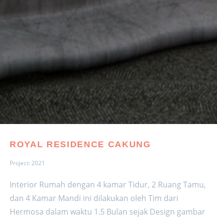
ROYAL RESIDENCE CAKUNG
Project: 2021
Interior Rumah dengan 4 kamar Tidur, 2 Ruang Tamu,
dan 4 Kamar Mandi ini dilakukan oleh Tim dari
Hermosa dalam waktu 1.5 Bulan sejak Design gambar